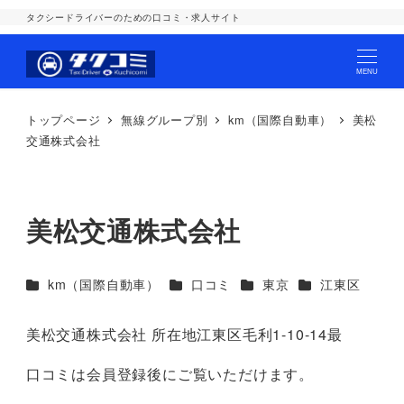
タクシードライバーのための口コミ・求人サイト
MENU
トップページ
無線グループ別
km（国際自動車）
美松
交通株式会社
美松交通株式会社
カテゴリー
カテゴリー
カテゴリー
カテゴリー
km（国際自動車）
口コミ
東京
江東区
美松交通株式会社 所在地江東区毛利1-10-14最
口コミは会員登録後にご覧いただけます。