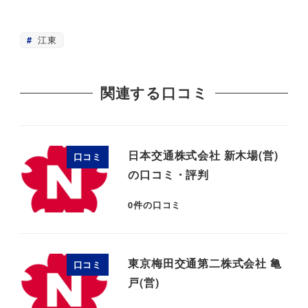
江東
関連する口コミ
日本交通株式会社 新木場(営)
口コミ
の口コミ・評判
0
件の口コミ
東京梅田交通第二株式会社 亀
口コミ
戸(営)