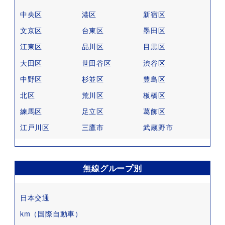
中央区
港区
新宿区
文京区
台東区
墨田区
江東区
品川区
目黒区
大田区
世田谷区
渋谷区
中野区
杉並区
豊島区
北区
荒川区
板橋区
練馬区
足立区
葛飾区
江戸川区
三鷹市
武蔵野市
無線グループ別
日本交通
km（国際自動車）