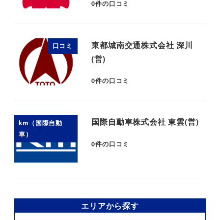
0
件の口コミ
東都城南交通株式会社 深川
口コミ
(営)
0
件の口コミ
国際自動車株式会社 東雲(営)
km（国際自動
車）
0
件の口コミ
エリアから探す