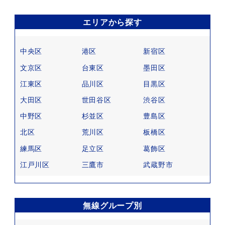
エリアから探す
中央区
港区
新宿区
文京区
台東区
墨田区
江東区
品川区
目黒区
大田区
世田谷区
渋谷区
中野区
杉並区
豊島区
北区
荒川区
板橋区
練馬区
足立区
葛飾区
江戸川区
三鷹市
武蔵野市
無線グループ別