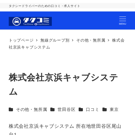
タクシードライバーのための口コミ・求人サイト
MENU
トップページ
無線グループ別
その他・無所属
株式会
社京浜キャブシステム
株式会社京浜キャブシステ
ム
カテゴリー
カテゴリー
カテゴリー
カテゴリー
その他・無所属
世田谷区
口コミ
東京
株式会社京浜キャブシステム 所在地世田谷区尾山
台1