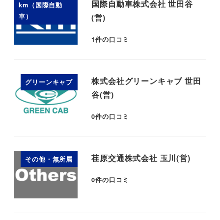
国際自動車株式会社 世田谷
km（国際自動
車）
(営)
1
件の口コミ
株式会社グリーンキャブ 世田
グリーンキャブ
谷(営)
0
件の口コミ
荏原交通株式会社 玉川(営)
その他・無所属
0
件の口コミ