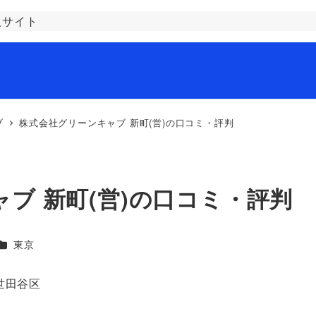
人サイト
ブ
株式会社グリーンキャブ 新町(営)の口コミ・評判
ブ 新町(営)の口コミ・評判
カテゴリー
東京
世田谷区
。