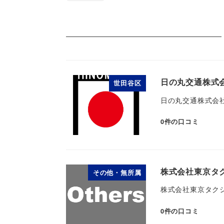
日の丸交通株式会
世田谷区
日の丸交通株式会社
0
件の口コミ
株式会社東京タ
その他・無所属
株式会社東京タク
0
件の口コミ