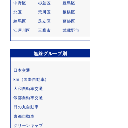
中野区
杉並区
豊島区
北区
荒川区
板橋区
練馬区
足立区
葛飾区
江戸川区
三鷹市
武蔵野市
無線グループ別
日本交通
km（国際自動車）
大和自動車交通
帝都自動車交通
日の丸自動車
東都自動車
グリーンキャブ