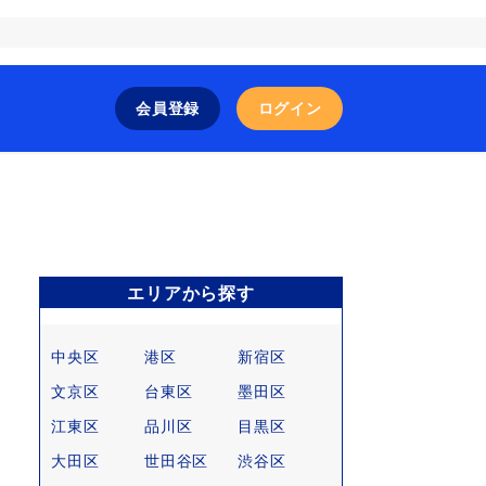
会員登録
ログイン
エリアから探す
中央区
港区
新宿区
文京区
台東区
墨田区
江東区
品川区
目黒区
大田区
世田谷区
渋谷区