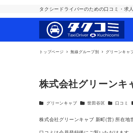
タクシードライバーのための口コミ・求
トップページ
無線グループ別
グリーンキャ
株式会社グリーンキャ
カテゴリー
カテゴリー
カテゴリー
グリーンキャブ
世田谷区
口コミ
株式会社グリーンキャブ 新町(営) 所在地
口コミは会員登録後にご覧いただけます