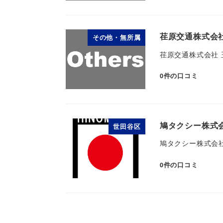
荏原交通株式会社
その他・無所属
荏原交通株式会社 
0
件の口コミ
鳩タクシー株式
世田谷区
鳩タクシー株式会
0
件の口コミ