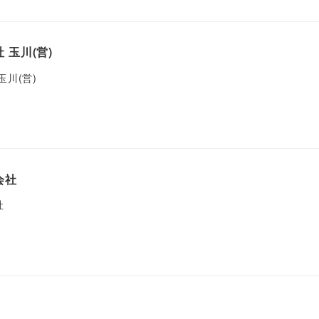
 玉川(営)
玉川(営)
会社
社