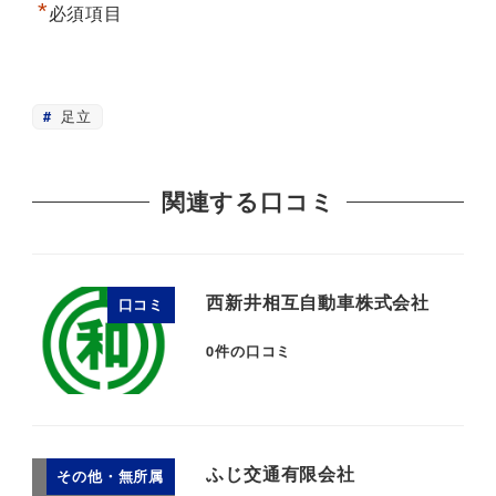
*
必須項目
足立
関連する口コミ
西新井相互自動車株式会社
口コミ
0
件の口コミ
ふじ交通有限会社
その他・無所属