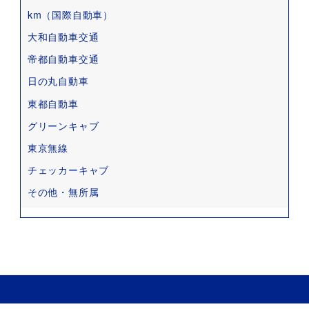
km（国際自動車）
大和自動車交通
帝都自動車交通
日の丸自動車
東都自動車
グリーンキャブ
東京無線
チェッカーキャブ
その他・無所属
Copyright © 2022 タクコミ All Rights Reserved.