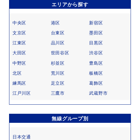
エリアから探す
中央区
港区
新宿区
文京区
台東区
墨田区
江東区
品川区
目黒区
大田区
世田谷区
渋谷区
中野区
杉並区
豊島区
北区
荒川区
板橋区
練馬区
足立区
葛飾区
江戸川区
三鷹市
武蔵野市
無線グループ別
日本交通