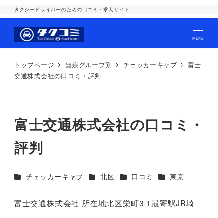
タクシードライバーのための口コミ・求人サイト
MENU
トップページ
無線グループ別
チェッカーキャブ
富士
交通株式会社の口コミ・評判
富士交通株式会社の口コミ・
評判
カテゴリー
カテゴリー
カテゴリー
カテゴリー
チェッカーキャブ
北区
口コミ
東京
富士交通株式会社 所在地北区栄町3-1最寄駅JR埼