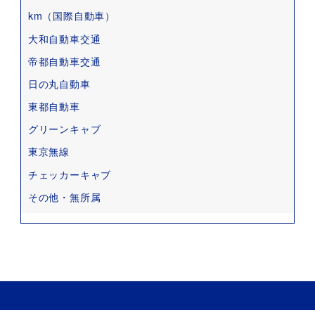
km（国際自動車）
大和自動車交通
帝都自動車交通
日の丸自動車
東都自動車
グリーンキャブ
東京無線
チェッカーキャブ
その他・無所属
Copyright © 2022 タクコミ All Rights Reserved.