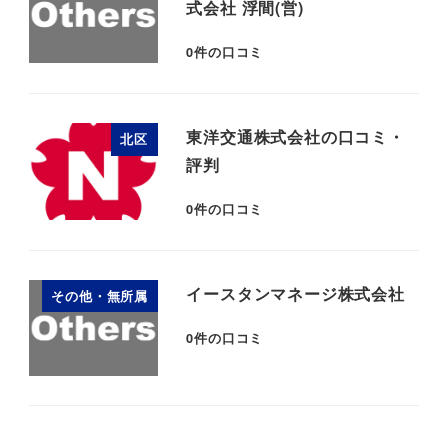
式会社 浮間(営)
0
件の口コミ
東洋交通株式会社の口コミ・
北区
評判
0
件の口コミ
イースタンマネージ株式会社
その他・無所属
0
件の口コミ