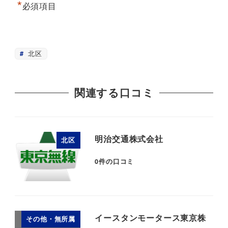
*
必須項目
北区
関連する口コミ
明治交通株式会社
北区
0
件の口コミ
イースタンモータース東京株
その他・無所属