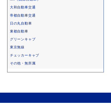
大和自動車交通
帝都自動車交通
日の丸自動車
東都自動車
グリーンキャブ
東京無線
チェッカーキャブ
その他・無所属
Copyright © 2022 タクコミ All Rights Reserved.