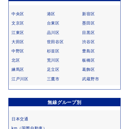
中央区
港区
新宿区
文京区
台東区
墨田区
江東区
品川区
目黒区
大田区
世田谷区
渋谷区
中野区
杉並区
豊島区
北区
荒川区
板橋区
練馬区
足立区
葛飾区
江戸川区
三鷹市
武蔵野市
無線グループ別
日本交通
km（国際自動車）