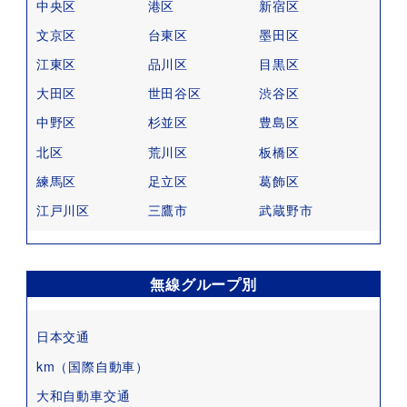
中央区
港区
新宿区
文京区
台東区
墨田区
江東区
品川区
目黒区
大田区
世田谷区
渋谷区
中野区
杉並区
豊島区
北区
荒川区
板橋区
練馬区
足立区
葛飾区
江戸川区
三鷹市
武蔵野市
無線グループ別
日本交通
km（国際自動車）
大和自動車交通