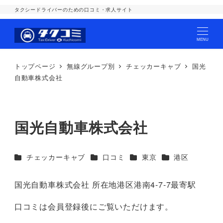
タクシードライバーのための口コミ・求人サイト
MENU
トップページ
無線グループ別
チェッカーキャブ
国光
自動車株式会社
国光自動車株式会社
カテゴリー
カテゴリー
カテゴリー
カテゴリー
チェッカーキャブ
口コミ
東京
港区
国光自動車株式会社 所在地港区港南4-7-7最寄駅
口コミは会員登録後にご覧いただけます。