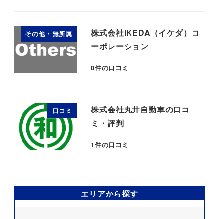
株式会社IKEDA（イケダ）コ
その他・無所属
ーポレーション
0
件の口コミ
株式会社丸井自動車の口コ
口コミ
ミ・評判
1
件の口コミ
エリアから探す