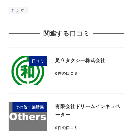
足立
関連する口コミ
足立タクシー株式会社
口コミ
0
件の口コミ
有限会社ドリームインキュベ
その他・無所属
ーター
0
件の口コミ