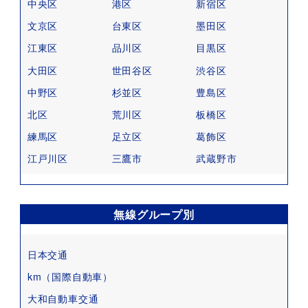
中央区
港区
新宿区
文京区
台東区
墨田区
江東区
品川区
目黒区
大田区
世田谷区
渋谷区
中野区
杉並区
豊島区
北区
荒川区
板橋区
練馬区
足立区
葛飾区
江戸川区
三鷹市
武蔵野市
無線グループ別
日本交通
km（国際自動車）
大和自動車交通