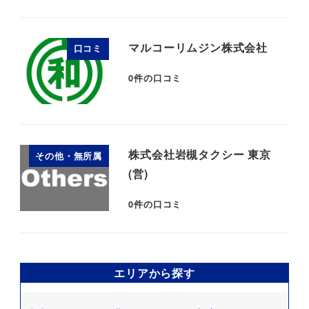
マルコーリムジン株式会社
口コミ
0
件の口コミ
株式会社岩槻タクシー 東京
その他・無所属
(営)
0
件の口コミ
エリアから探す