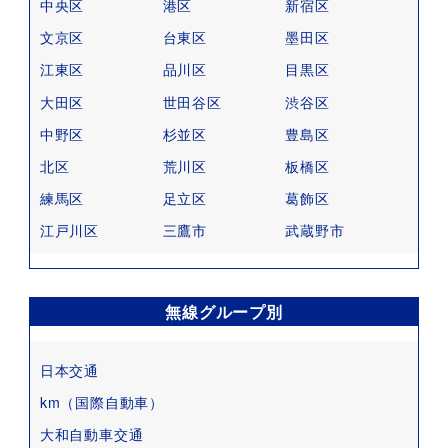
中央区
港区
新宿区
文京区
台東区
墨田区
江東区
品川区
目黒区
大田区
世田谷区
渋谷区
中野区
杉並区
豊島区
北区
荒川区
板橋区
練馬区
足立区
葛飾区
江戸川区
三鷹市
武蔵野市
無線グループ別
日本交通
km（国際自動車）
大和自動車交通